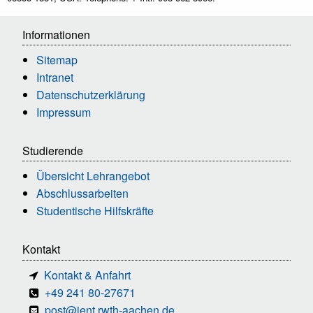
Informationen
Sitemap
Intranet
Datenschutzerklärung
Impressum
Studierende
Übersicht Lehrangebot
Abschlussarbeiten
Studentische Hilfskräfte
Kontakt
Kontakt & Anfahrt
+49 241 80-27671
post@ient.rwth-aachen.de