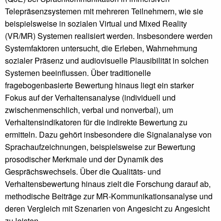
Telepräsenzsystemen mit mehreren Teilnehmern, wie sie
beispielsweise in sozialen Virtual und Mixed Reality
(VR/MR) Systemen realisiert werden. Insbesondere werden
Systemfaktoren untersucht, die Erleben, Wahrnehmung
sozialer Präsenz und audiovisuelle Plausibilität in solchen
Systemen beeinflussen. Über traditionelle
fragebogenbasierte Bewertung hinaus liegt ein starker
Fokus auf der Verhaltensanalyse (individuell und
zwischenmenschlich, verbal und nonverbal), um
Verhaltensindikatoren für die indirekte Bewertung zu
ermitteln. Dazu gehört insbesondere die Signalanalyse von
Sprachaufzeichnungen, beispielsweise zur Bewertung
prosodischer Merkmale und der Dynamik des
Gesprächswechsels. Über die Qualitäts- und
Verhaltensbewertung hinaus zielt die Forschung darauf ab,
methodische Beiträge zur MR-Kommunikationsanalyse und
deren Vergleich mit Szenarien von Angesicht zu Angesicht
zu leisten.