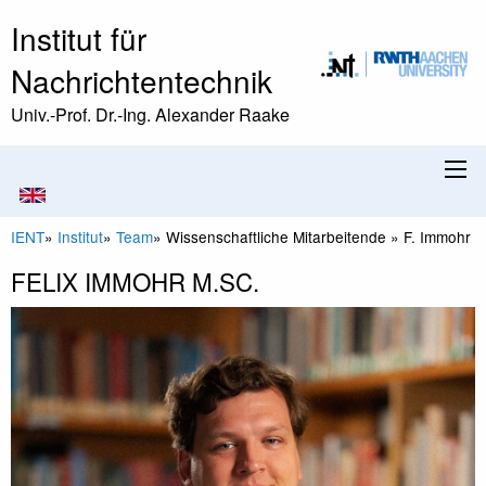
Institut für
Nachrichtentechnik
Univ.-Prof. Dr.-Ing. Alexander Raake
IENT
»
Institut
»
Team
»
Wissenschaftliche Mitarbeitende
»
F. Immohr
FELIX IMMOHR M.SC.